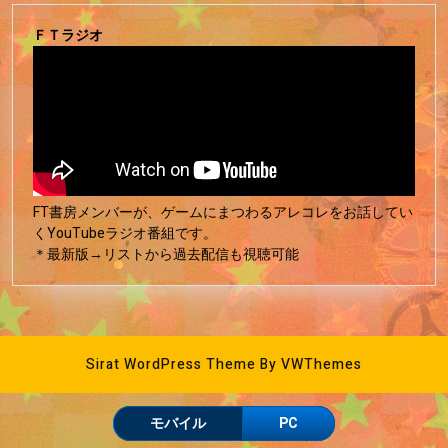
ＦＴラジオ
FT書房メンバーが、ゲームにまつわるアレコレをお話してい
くYouTubeラジオ番組です。
＊最新版→リストから過去配信も視聴可能
Sirat WordPress Theme
By VWThemes
モバイル
PC