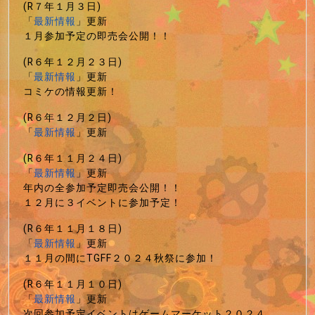
(R７年１月３日)
「
最新情報
」更新
１月参加予定の即売会公開！！
(R６年１２月２３日)
「
最新情報
」更新
コミケの情報更新！
(R６年１２月２日)
「
最新情報
」更新
(R６年１１月２４日)
「
最新情報
」更新
年内の全参加予定即売会公開！！
１２月に３イベントに参加予定！
(R６年１１月１８日)
「
最新情報
」更新
１１月の間にTGFF２０２４秋祭に参加！
(R６年１１月１０日)
「
最新情報
」更新
次回参加予定イベントはゲームマーケット２０２４