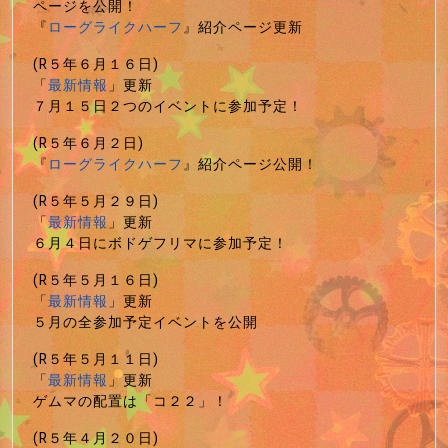
ページを公開！
『
ローグライクハーフ
』紹介ページ更新
(R５年６月１６日)
「
最新情報
」更新
７月１５日２つのイベントに参加予定！
(R５年６月２日)
『
ローグライクハーフ
』紹介ページ公開！
(R５年５月２９日)
「
最新情報
」更新
６月４日にボドゲフリマに参加予定！
(R５年５月１６日)
「
最新情報
」更新
５月の全参加予定イベントを公開
(R５年５月１１日)
「
最新情報
」更新
ゲムマの配置は「コ２２」！
(R５年４月２０日)