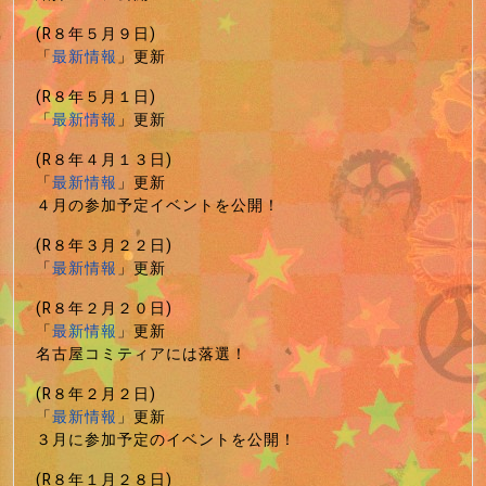
(R８年５月９日)
「
最新情報
」更新
(R８年５月１日)
「
最新情報
」更新
(R８年４月１３日)
「
最新情報
」更新
４月の参加予定イベントを公開！
(R８年３月２２日)
「
最新情報
」更新
(R８年２月２０日)
「
最新情報
」更新
名古屋コミティアには落選！
(R８年２月２日)
「
最新情報
」更新
３月に参加予定のイベントを公開！
(R８年１月２８日)