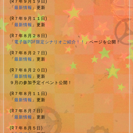
(R７年９月１９日)
「
最新情報
」更新
(R７年９月１１日)
「
最新情報
」更新
(R７年８月２８日)
「
電子版PDF限定シナリオご紹介！！
」ページを公開！
(R７年８月２７日)
「
最新情報
」更新
(R７年８月２０日)
「
最新情報
」更新
９月の参加予定イベント公開！
(R７年８月１１日)
「
最新情報
」更新
(R７年８月７日)
「
最新情報
」更新
(R７年８月５日)