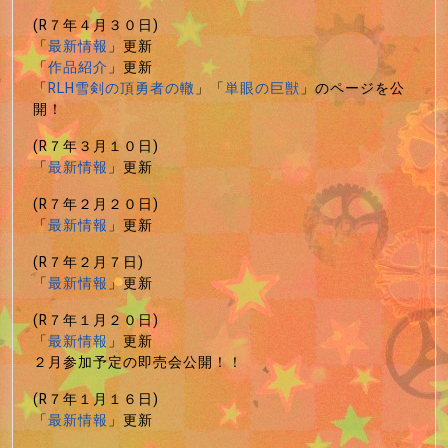
(R７年４月３０日)
「
最新情報
」更新
「
作品紹介
」更新
「
RLH雪剣の頂勇者の轍
」「
単眼の巨獣
」のページを公
開！
(R７年３月１０日)
「
最新情報
」更新
(R７年２月２０日)
「
最新情報
」更新
(R７年２月７日)
「
最新情報
」更新
(R７年１月２０日)
「
最新情報
」更新
２月参加予定の即売会公開！！
(R７年１月１６日)
「
最新情報
」更新