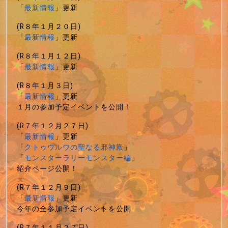
「
最新情報
」更新
(R８年１月２０日)
「
最新情報
」更新
(R８年１月１２日)
「
最新情報
」更新
(R８年１月３日)
「
最新情報
」更新
１月の参加予定イベントを公開！
(R７年１２月２７日)
「
最新情報
」更新
「
クトゥウルウの聖なる邪神殿
」
「
モンスターラリーモンスター編
」
紹介ページ公開！
(R７年１２月９日)
「
最新情報
」更新
今年の全参加予定イベントを公開
(R７年１１月２７日)