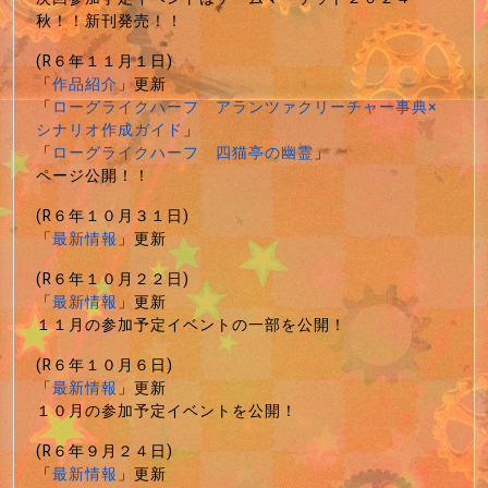
秋！！新刊発売！！
(R６年１１月１日)
「
作品紹介
」更新
「
ローグライクハーフ アランツァクリーチャー事典×
シナリオ作成ガイド
」
「
ローグライクハーフ 四猫亭の幽霊
」
ページ公開！！
(R６年１０月３１日)
「
最新情報
」更新
(R６年１０月２２日)
「
最新情報
」更新
１１月の参加予定イベントの一部を公開！
(R６年１０月６日)
「
最新情報
」更新
１０月の参加予定イベントを公開！
(R６年９月２４日)
「
最新情報
」更新