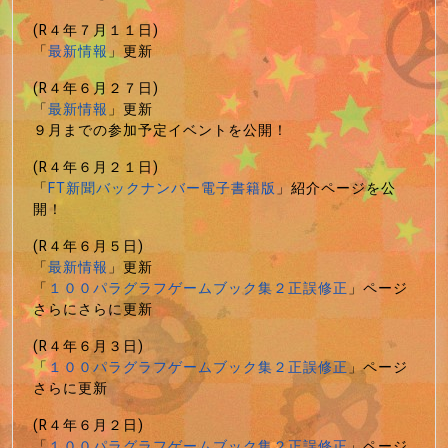
(R４年７月１１日)
「
最新情報
」更新
(R４年６月２７日)
「
最新情報
」更新
９月までの参加予定イベントを公開！
(R４年６月２１日)
「
FT新聞バックナンバー電子書籍版
」紹介ページを公
開！
(R４年６月５日)
「
最新情報
」更新
「
１００パラグラフゲームブック集２正誤修正
」ページ
さらにさらに更新
(R４年６月３日)
「
１００パラグラフゲームブック集２正誤修正
」ページ
さらに更新
(R４年６月２日)
「
１００パラグラフゲームブック集２正誤修正
」ページ