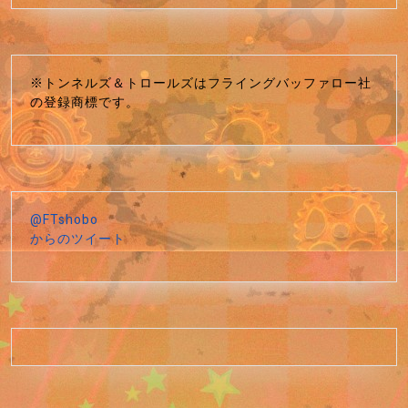
※トンネルズ＆トロールズはフライングバッファロー社
の登録商標です。
@FTshobo
からのツイート