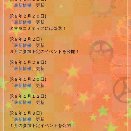
「
最新情報
」更新
(R８年２月２０日)
「
最新情報
」更新
名古屋コミティアには落選！
(R８年２月２日)
「
最新情報
」更新
３月に参加予定のイベントを公開！
(R８年１月２８日)
「
最新情報
」更新
(R８年１月２０日)
「
最新情報
」更新
(R８年１月１２日)
「
最新情報
」更新
(R８年１月３日)
「
最新情報
」更新
１月の参加予定イベントを公開！