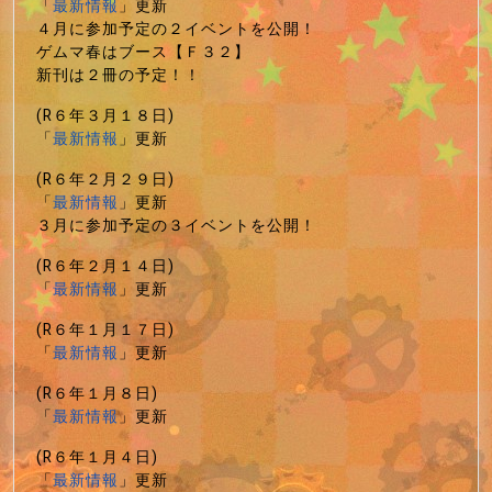
「
最新情報
」更新
４月に参加予定の２イベントを公開！
ゲムマ春はブース【Ｆ３２】
新刊は２冊の予定！！
(R６年３月１８日)
「
最新情報
」更新
(R６年２月２９日)
「
最新情報
」更新
３月に参加予定の３イベントを公開！
(R６年２月１４日)
「
最新情報
」更新
(R６年１月１７日)
「
最新情報
」更新
(R６年１月８日)
「
最新情報
」更新
(R６年１月４日)
「
最新情報
」更新