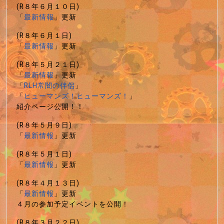
(R８年６月１０日)
「
最新情報
」更新
(R８年６月１日)
「
最新情報
」更新
(R８年５月２１日)
「
最新情報
」更新
「
RLH常闇の伴侶
」
「
ヒューマンズ！ヒューマンズ！
」
紹介ページ公開！！
(R８年５月９日)
「
最新情報
」更新
(R８年５月１日)
「
最新情報
」更新
(R８年４月１３日)
「
最新情報
」更新
４月の参加予定イベントを公開！
(R８年３月２２日)