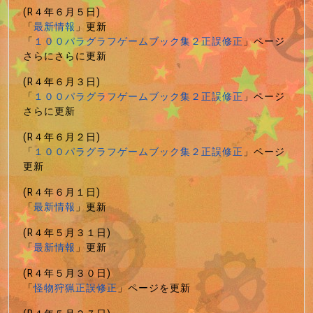
(R４年６月５日)
「
最新情報
」更新
「
１００パラグラフゲームブック集２正誤修正
」ページ
さらにさらに更新
(R４年６月３日)
「
１００パラグラフゲームブック集２正誤修正
」ページ
さらに更新
(R４年６月２日)
「
１００パラグラフゲームブック集２正誤修正
」ページ
更新
(R４年６月１日)
「
最新情報
」更新
(R４年５月３１日)
「
最新情報
」更新
(R４年５月３０日)
「
怪物狩猟正誤修正
」ページを更新