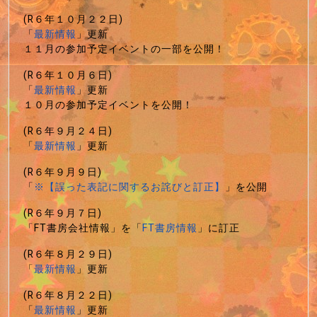
(R６年１０月２２日)
「
最新情報
」更新
１１月の参加予定イベントの一部を公開！
(R６年１０月６日)
「
最新情報
」更新
１０月の参加予定イベントを公開！
(R６年９月２４日)
「
最新情報
」更新
(R６年９月９日)
「
※【誤った表記に関するお詫びと訂正】
」を公開
(R６年９月７日)
「FT書房会社情報」を「
FT書房情報
」に訂正
(R６年８月２９日)
「
最新情報
」更新
(R６年８月２２日)
「
最新情報
」更新