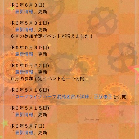
(R６年６月３日)
「
最新情報
」更新
(R６年５月３１日)
「
最新情報
」更新
６月の参加予定イベントが増えました！
(R６年５月３０日)
「
最新情報
」更新
(R６年５月２２日)
「
最新情報
」更新
６月の参加予定イベントも一つ公開！
(R６年５月１６日)
「ローグライクハーフ混沌迷宮の試練」正誤修正
を公開
(R６年５月１５日)
「
最新情報
」更新
(R６年５月７日)
「
最新情報
」更新