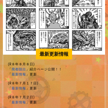
最新更新情報
(R８年８月８日)
「
廃都脱出
」紹介ページ公開！！
「
最新情報
」更新
(R８年７月１７日)
「
最新情報
」更新
(R８年７月２日)
「
最新情報
」更新