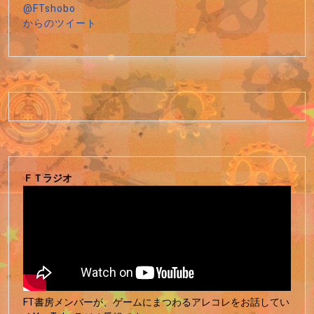
@FTshobo
からのツイート
ＦＴラジオ
FT書房メンバーが、ゲームにまつわるアレコレをお話してい