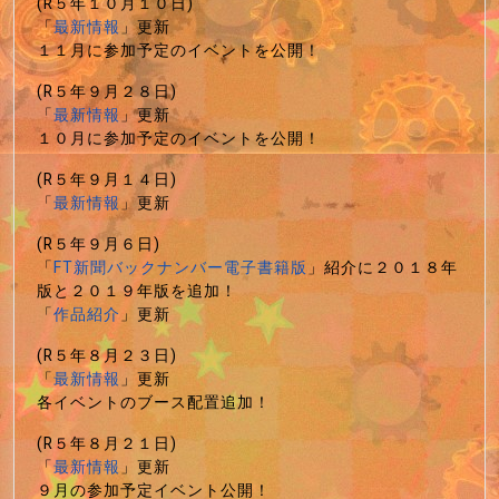
(R５年１０月１０日)
「
最新情報
」更新
１１月に参加予定のイベントを公開！
(R５年９月２８日)
「
最新情報
」更新
１０月に参加予定のイベントを公開！
(R５年９月１４日)
「
最新情報
」更新
(R５年９月６日)
「
FT新聞バックナンバー電子書籍版
」紹介に２０１８年
版と２０１９年版を追加！
「
作品紹介
」更新
(R５年８月２３日)
「
最新情報
」更新
各イベントのブース配置追加！
(R５年８月２１日)
「
最新情報
」更新
９月の参加予定イベント公開！