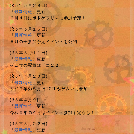
(R５年５月２９日)
「
最新情報
」更新
６月４日にボドゲフリマに参加予定！
(R５年５月１６日)
「
最新情報
」更新
５月の全参加予定イベントを公開
(R５年５月１１日)
「
最新情報
」更新
ゲムマの配置は「コ２２」！
(R５年４月２０日)
「
最新情報
」更新
令和５年の５月はTGFFやゲムマに参加！
(R５年４月９日)
「
最新情報
」更新
令和５年の４月はイベント参加予定なし！
(R５年３月２２日)
「
最新情報
」更新