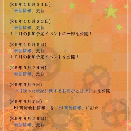
(R６年１０月３１日)
「
最新情報
」更新
(R６年１０月２２日)
「
最新情報
」更新
１１月の参加予定イベントの一部を公開！
(R６年１０月６日)
「
最新情報
」更新
１０月の参加予定イベントを公開！
(R６年９月２４日)
「
最新情報
」更新
(R６年９月９日)
「
※【誤った表記に関するお詫びと訂正】
」を公開
(R６年９月７日)
「FT書房会社情報」を「
FT書房情報
」に訂正
(R６年８月２９日)
「
最新情報
」更新