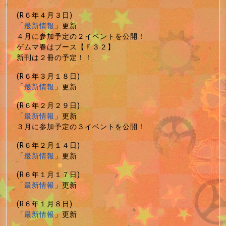
(R６年４月３日)
「
最新情報
」更新
４月に参加予定の２イベントを公開！
ゲムマ春はブース【Ｆ３２】
新刊は２冊の予定！！
(R６年３月１８日)
「
最新情報
」更新
(R６年２月２９日)
「
最新情報
」更新
３月に参加予定の３イベントを公開！
(R６年２月１４日)
「
最新情報
」更新
(R６年１月１７日)
「
最新情報
」更新
(R６年１月８日)
「
最新情報
」更新