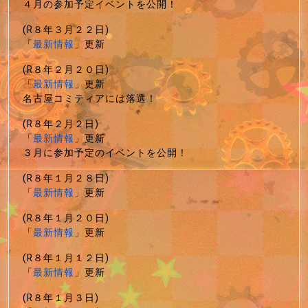
４月の参加予定イベントを公開！
(R８年３月２２日)
「
最新情報
」更新
(R８年２月２０日)
「
最新情報
」更新
名古屋コミティアには落選！
(R８年２月２日)
「
最新情報
」更新
３月に参加予定のイベントを公開！
(R８年１月２８日)
「
最新情報
」更新
(R８年１月２０日)
「
最新情報
」更新
(R８年１月１２日)
「
最新情報
」更新
(R８年１月３日)