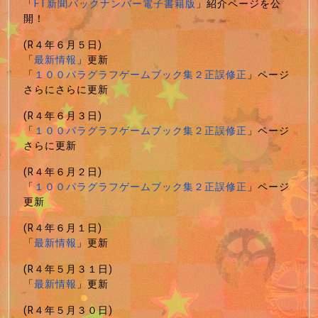
「
FT新聞バックナンバー電子書籍版
」紹介ページを公
開！
(R４年６月５日)
「
最新情報
」更新
「
１００パラグラフゲームブック集２正誤修正
」ページ
さらにさらに更新
(R４年６月３日)
「
１００パラグラフゲームブック集２正誤修正
」ページ
さらに更新
(R４年６月２日)
「
１００パラグラフゲームブック集２正誤修正
」ページ
更新
(R４年６月１日)
「
最新情報
」更新
(R４年５月３１日)
「
最新情報
」更新
(R４年５月３０日)