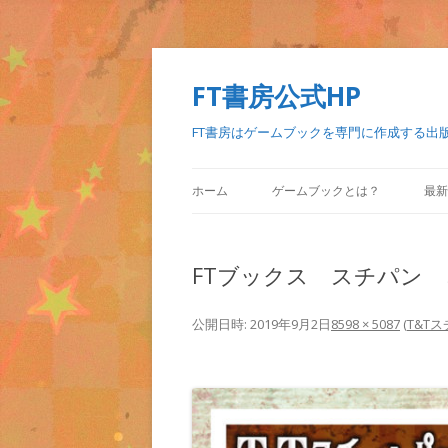
FT書房公式HP
FT書房はゲームブックを専門に作成する出
ホーム
ゲームブックとは？
最新
FTブックス スチパン 
公開日時:
2019年9月2日
8598 × 5087
(
T&T