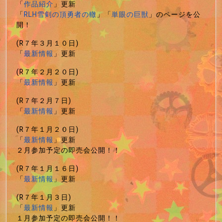
「
作品紹介
」更新
「
RLH雪剣の頂勇者の轍
」「
単眼の巨獣
」のページを公
開！
(R７年３月１０日)
「
最新情報
」更新
(R７年２月２０日)
「
最新情報
」更新
(R７年２月７日)
「
最新情報
」更新
(R７年１月２０日)
「
最新情報
」更新
２月参加予定の即売会公開！！
(R７年１月１６日)
「
最新情報
」更新
(R７年１月３日)
「
最新情報
」更新
１月参加予定の即売会公開！！