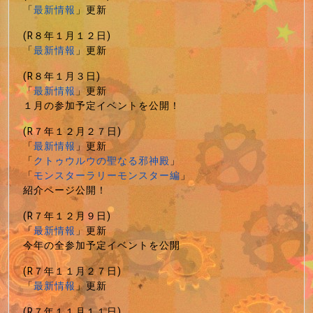
「
最新情報
」更新
(R８年１月１２日)
「
最新情報
」更新
(R８年１月３日)
「
最新情報
」更新
１月の参加予定イベントを公開！
(R７年１２月２７日)
「
最新情報
」更新
「
クトゥウルウの聖なる邪神殿
」
「
モンスターラリーモンスター編
」
紹介ページ公開！
(R７年１２月９日)
「
最新情報
」更新
今年の全参加予定イベントを公開
(R７年１１月２７日)
「
最新情報
」更新
(R７年１１月１１日)