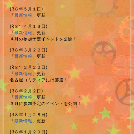
(R８年５月１日)
「
最新情報
」更新
(R８年４月１３日)
「
最新情報
」更新
４月の参加予定イベントを公開！
(R８年３月２２日)
「
最新情報
」更新
(R８年２月２０日)
「
最新情報
」更新
名古屋コミティアには落選！
(R８年２月２日)
「
最新情報
」更新
３月に参加予定のイベントを公開！
(R８年１月２８日)
「
最新情報
」更新
(R８年１月２０日)