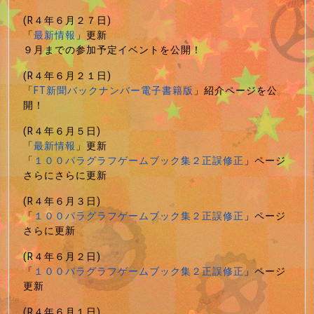
(R４年６月２７日)
「
最新情報
」更新
９月までの参加予定イベントを公開！
(R４年６月２１日)
「
FT新聞バックナンバー電子書籍版
」紹介ページを公
開！
(R４年６月５日)
「
最新情報
」更新
「
１００パラグラフゲームブック集２正誤修正
」ページ
さらにさらに更新
(R４年６月３日)
「
１００パラグラフゲームブック集２正誤修正
」ページ
さらに更新
(R４年６月２日)
「
１００パラグラフゲームブック集２正誤修正
」ページ
更新
(R４年６月１日)