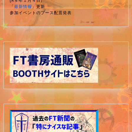
(R４年１月４日)
「
最新情報
」更新
参加イベントのブース配置発表