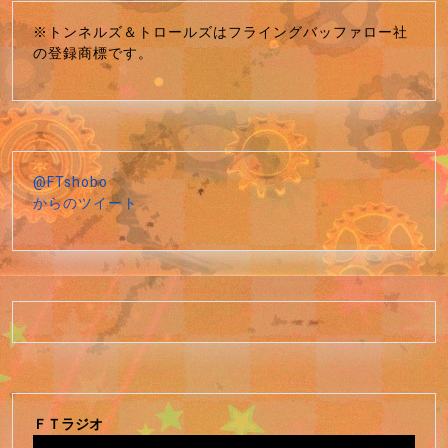
※トンネルズ＆トロールズはフライングバッファロー社
の登録商標です。
@FTshobo
からのツイート
ＦＴラジオ