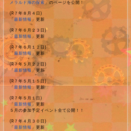
メラルド海の探索
」のページを公開！
(R７年８月４日)
「
最新情報
」更新
(R７年６月２３日)
「
最新情報
」更新
(R７年６月１２日)
「
最新情報
」更新
(R７年５月２２日)
「
最新情報
」更新
(R７年５月１５日)
「
最新情報
」更新
(R７年５月１日)
「
最新情報
」更新
５月の参加予定イベント全て公開！！
(R７年４月３０日)
「
最新情報
」更新