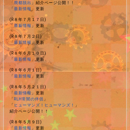
「
廃都脱出
」紹介ページ公開！！
「
最新情報
」更新
(R８年７月１７日)
「
最新情報
」更新
(R８年７月２日)
「
最新情報
」更新
(R８年６月１０日)
「
最新情報
」更新
(R８年６月１日)
「
最新情報
」更新
(R８年５月２１日)
「
最新情報
」更新
「
RLH常闇の伴侶
」
「
ヒューマンズ！ヒューマンズ！
」
紹介ページ公開！！
(R８年５月９日)
「
最新情報
」更新