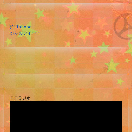
@FTshobo
からのツイート
ＦＴラジオ