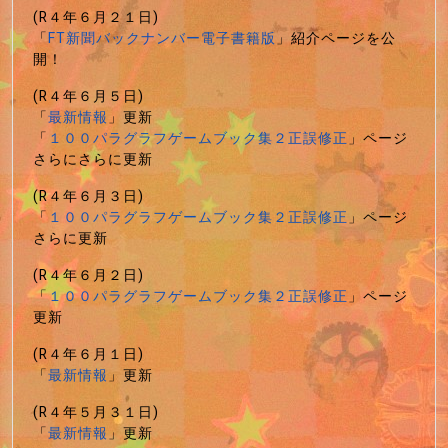
(R４年６月２１日)
「
FT新聞バックナンバー電子書籍版
」紹介ページを公
開！
(R４年６月５日)
「
最新情報
」更新
「
１００パラグラフゲームブック集２正誤修正
」ページ
さらにさらに更新
(R４年６月３日)
「
１００パラグラフゲームブック集２正誤修正
」ページ
さらに更新
(R４年６月２日)
「
１００パラグラフゲームブック集２正誤修正
」ページ
更新
(R４年６月１日)
「
最新情報
」更新
(R４年５月３１日)
「
最新情報
」更新