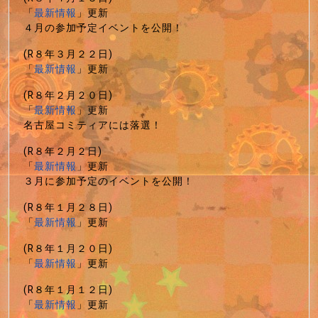
「
最新情報
」更新
４月の参加予定イベントを公開！
(R８年３月２２日)
「
最新情報
」更新
(R８年２月２０日)
「
最新情報
」更新
名古屋コミティアには落選！
(R８年２月２日)
「
最新情報
」更新
３月に参加予定のイベントを公開！
(R８年１月２８日)
「
最新情報
」更新
(R８年１月２０日)
「
最新情報
」更新
(R８年１月１２日)
「
最新情報
」更新