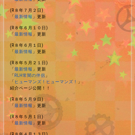
(R８年７月２日)
「
最新情報
」更新
(R８年６月１０日)
「
最新情報
」更新
(R８年６月１日)
「
最新情報
」更新
(R８年５月２１日)
「
最新情報
」更新
「
RLH常闇の伴侶
」
「
ヒューマンズ！ヒューマンズ！
」
紹介ページ公開！！
(R８年５月９日)
「
最新情報
」更新
(R８年５月１日)
「
最新情報
」更新
(R８年４月１３日)