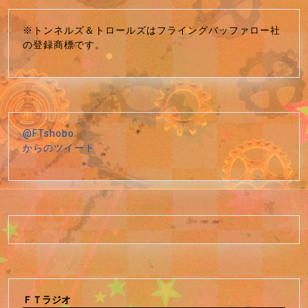
※トンネルズ＆トロールズはフライングバッファロー社
の登録商標です。
@FTshobo
からのツイート
ＦＴラジオ