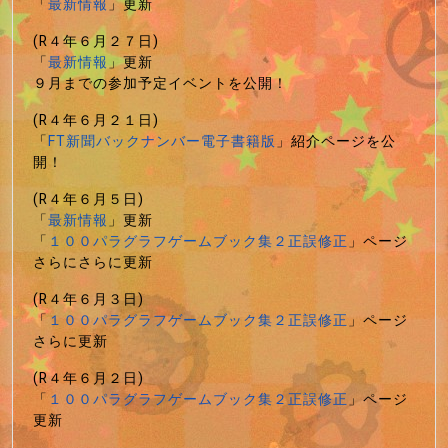
「
最新情報
」更新
(R４年６月２７日)
「
最新情報
」更新
９月までの参加予定イベントを公開！
(R４年６月２１日)
「
FT新聞バックナンバー電子書籍版
」紹介ページを公
開！
(R４年６月５日)
「
最新情報
」更新
「
１００パラグラフゲームブック集２正誤修正
」ページ
さらにさらに更新
(R４年６月３日)
「
１００パラグラフゲームブック集２正誤修正
」ページ
さらに更新
(R４年６月２日)
「
１００パラグラフゲームブック集２正誤修正
」ページ
更新