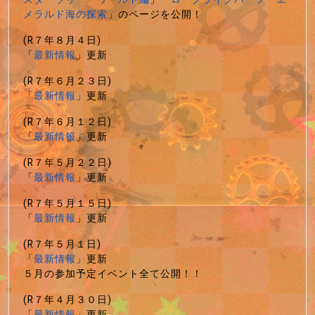
メラルド海の探索
」のページを公開！
(R７年８月４日)
「
最新情報
」更新
(R７年６月２３日)
「
最新情報
」更新
(R７年６月１２日)
「
最新情報
」更新
(R７年５月２２日)
「
最新情報
」更新
(R７年５月１５日)
「
最新情報
」更新
(R７年５月１日)
「
最新情報
」更新
５月の参加予定イベント全て公開！！
(R７年４月３０日)
「
最新情報
」更新