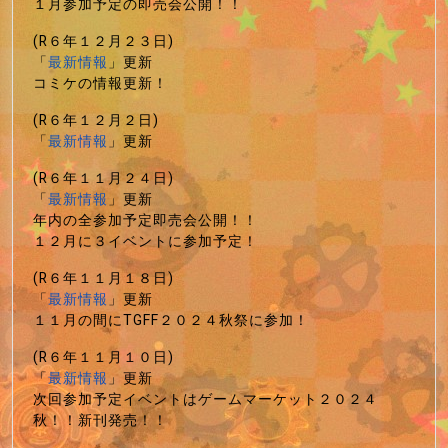
１月参加予定の即売会公開！！
(R６年１２月２３日)
「
最新情報
」更新
コミケの情報更新！
(R６年１２月２日)
「
最新情報
」更新
(R６年１１月２４日)
「
最新情報
」更新
年内の全参加予定即売会公開！！
１２月に３イベントに参加予定！
(R６年１１月１８日)
「
最新情報
」更新
１１月の間にTGFF２０２４秋祭に参加！
(R６年１１月１０日)
「
最新情報
」更新
次回参加予定イベントはゲームマーケット２０２４
秋！！新刊発売！！