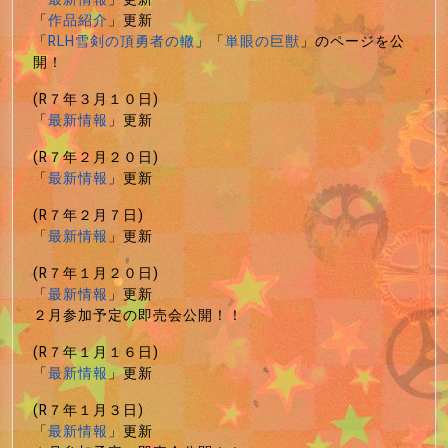
「
作品紹介
」更新
「
RLH雪剣の頂勇者の轍
」「
単眼の巨獣
」のページを公
開！
(R７年３月１０日)
「
最新情報
」更新
(R７年２月２０日)
「
最新情報
」更新
(R７年２月７日)
「
最新情報
」更新
(R７年１月２０日)
「
最新情報
」更新
２月参加予定の即売会公開！！
(R７年１月１６日)
「
最新情報
」更新
(R７年１月３日)
「
最新情報
」更新