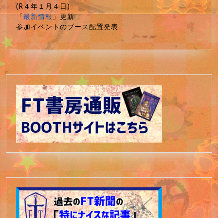
(R４年１月４日)
「
最新情報
」更新
参加イベントのブース配置発表