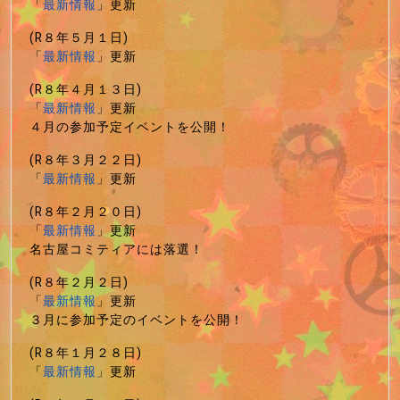
「
最新情報
」更新
(R８年５月１日)
「
最新情報
」更新
(R８年４月１３日)
「
最新情報
」更新
４月の参加予定イベントを公開！
(R８年３月２２日)
「
最新情報
」更新
(R８年２月２０日)
「
最新情報
」更新
名古屋コミティアには落選！
(R８年２月２日)
「
最新情報
」更新
３月に参加予定のイベントを公開！
(R８年１月２８日)
「
最新情報
」更新