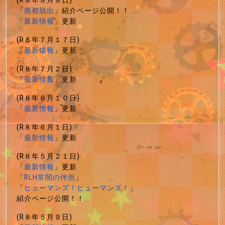
(R８年８月８日)
「
廃都脱出
」紹介ページ公開！！
「
最新情報
」更新
(R８年７月１７日)
「
最新情報
」更新
(R８年７月２日)
「
最新情報
」更新
(R８年６月１０日)
「
最新情報
」更新
(R８年６月１日)
「
最新情報
」更新
(R８年５月２１日)
「
最新情報
」更新
「
RLH常闇の伴侶
」
「
ヒューマンズ！ヒューマンズ！
」
紹介ページ公開！！
(R８年５月９日)