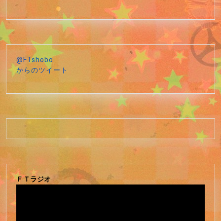
@FTshobo
からのツイート
ＦＴラジオ