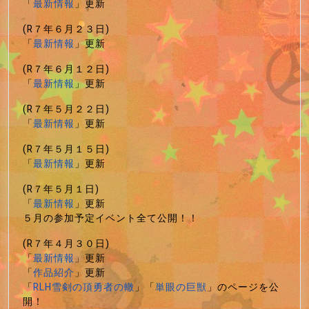
「
最新情報
」更新
(R７年６月２３日)
「
最新情報
」更新
(R７年６月１２日)
「
最新情報
」更新
(R７年５月２２日)
「
最新情報
」更新
(R７年５月１５日)
「
最新情報
」更新
(R７年５月１日)
「
最新情報
」更新
５月の参加予定イベント全て公開！！
(R７年４月３０日)
「
最新情報
」更新
「
作品紹介
」更新
「
RLH雪剣の頂勇者の轍
」「
単眼の巨獣
」のページを公
開！