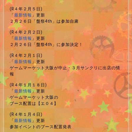
(R４年２月５日)
「
最新情報
」更新
２月２６日「盤祭4th」は参加自粛
(R４年２月２日)
「
最新情報
」更新
２月２６日「盤祭4th」に参加決定！
(R４年２月１日)
「
最新情報
」更新
ゲームマーケット大阪が中止・３月サンクリに出店の情
報
(R４年１月１８日)
「
最新情報
」更新
ゲームマーケット大阪の
ブース配置は【エ０４】
(R４年１月４日)
「
最新情報
」更新
参加イベントのブース配置発表