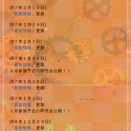
(R７年３月１０日)
「
最新情報
」更新
(R７年２月２０日)
「
最新情報
」更新
(R７年２月７日)
「
最新情報
」更新
(R７年１月２０日)
「
最新情報
」更新
２月参加予定の即売会公開！！
(R７年１月１６日)
「
最新情報
」更新
(R７年１月３日)
「
最新情報
」更新
１月参加予定の即売会公開！！
(R６年１２月２３日)
「
最新情報
」更新