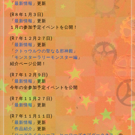
「
最新情報
」更新
(R８年１月３日)
「
最新情報
」更新
１月の参加予定イベントを公開！
(R７年１２月２７日)
「
最新情報
」更新
「
クトゥウルウの聖なる邪神殿
」
「
モンスターラリーモンスター編
」
紹介ページ公開！
(R７年１２月９日)
「
最新情報
」更新
今年の全参加予定イベントを公開
(R７年１１月２７日)
「
最新情報
」更新
(R７年１１月１１日)
「
最新情報
」更新
「
作品紹介
」更新