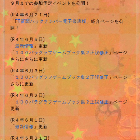
９月までの参加予定イベントを公開！
(R４年６月２１日)
「
FT新聞バックナンバー電子書籍版
」紹介ページを公
開！
(R４年６月５日)
「
最新情報
」更新
「
１００パラグラフゲームブック集２正誤修正
」ページ
さらにさらに更新
(R４年６月３日)
「
１００パラグラフゲームブック集２正誤修正
」ページ
さらに更新
(R４年６月２日)
「
１００パラグラフゲームブック集２正誤修正
」ページ
更新
(R４年６月１日)
「
最新情報
」更新
(R４年５月３１日)