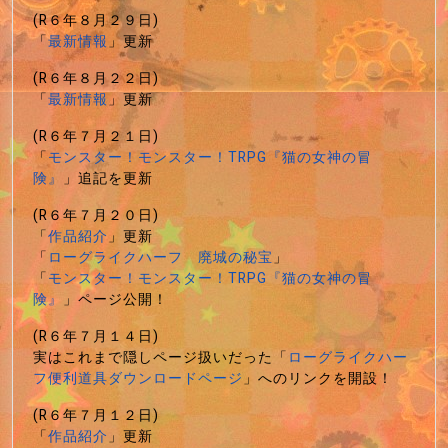
(R６年８月２９日)
「
最新情報
」更新
(R６年８月２２日)
「
最新情報
」更新
(R６年７月２１日)
「
モンスター！モンスター！TRPG『猫の女神の冒
険』
」追記を更新
(R６年７月２０日)
「
作品紹介
」更新
「
ローグライクハーフ 廃城の秘宝
」
「
モンスター！モンスター！TRPG『猫の女神の冒
険』
」ページ公開！
(R６年７月１４日)
実はこれまで隠しページ扱いだった「
ローグライクハー
フ便利道具ダウンロードページ
」へのリンクを開設！
(R６年７月１２日)
「
作品紹介
」更新