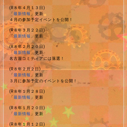
(R８年４月１３日)
「
最新情報
」更新
４月の参加予定イベントを公開！
(R８年３月２２日)
「
最新情報
」更新
(R８年２月２０日)
「
最新情報
」更新
名古屋コミティアには落選！
(R８年２月２日)
「
最新情報
」更新
３月に参加予定のイベントを公開！
(R８年１月２８日)
「
最新情報
」更新
(R８年１月２０日)
「
最新情報
」更新
(R８年１月１２日)