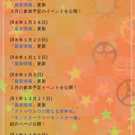
「
最新情報
」更新
３月に参加予定のイベントを公開！
(R８年１月２８日)
「
最新情報
」更新
(R８年１月２０日)
「
最新情報
」更新
(R８年１月１２日)
「
最新情報
」更新
(R８年１月３日)
「
最新情報
」更新
１月の参加予定イベントを公開！
(R７年１２月２７日)
「
最新情報
」更新
「
クトゥウルウの聖なる邪神殿
」
「
モンスターラリーモンスター編
」
紹介ページ公開！