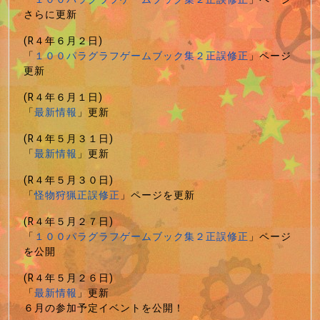
さらに更新
(R４年６月２日)
「
１００パラグラフゲームブック集２正誤修正
」ページ
更新
(R４年６月１日)
「
最新情報
」更新
(R４年５月３１日)
「
最新情報
」更新
(R４年５月３０日)
「
怪物狩猟正誤修正
」ページを更新
(R４年５月２７日)
「
１００パラグラフゲームブック集２正誤修正
」ページ
を公開
(R４年５月２６日)
「
最新情報
」更新
６月の参加予定イベントを公開！