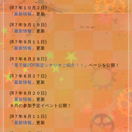
(R７年１０月２日)
「
最新情報
」更新
(R７年９月１９日)
「
最新情報
」更新
(R７年９月１１日)
「
最新情報
」更新
(R７年８月２８日)
「
電子版PDF限定シナリオご紹介！！
」ページを公開！
(R７年８月２７日)
「
最新情報
」更新
(R７年８月２０日)
「
最新情報
」更新
９月の参加予定イベント公開！
(R７年８月１１日)
「
最新情報
」更新