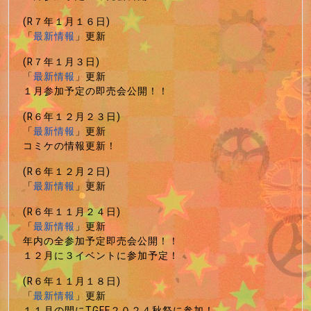
(R７年１月１６日)
「
最新情報
」更新
(R７年１月３日)
「
最新情報
」更新
１月参加予定の即売会公開！！
(R６年１２月２３日)
「
最新情報
」更新
コミケの情報更新！
(R６年１２月２日)
「
最新情報
」更新
(R６年１１月２４日)
「
最新情報
」更新
年内の全参加予定即売会公開！！
１２月に３イベントに参加予定！
(R６年１１月１８日)
「
最新情報
」更新
１１月の間にTGFF２０２４秋祭に参加！