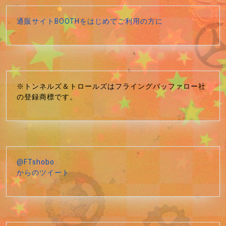
通販サイトBOOTHをはじめてご利用の方に
※トンネルズ＆トロールズはフライングバッファロー社
の登録商標です。
@FTshobo
からのツイート