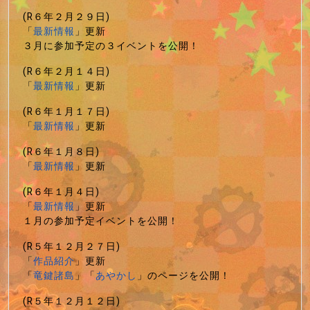
(R６年２月２９日)
「
最新情報
」更新
３月に参加予定の３イベントを公開！
(R６年２月１４日)
「
最新情報
」更新
(R６年１月１７日)
「
最新情報
」更新
(R６年１月８日)
「
最新情報
」更新
(R６年１月４日)
「
最新情報
」更新
１月の参加予定イベントを公開！
(R５年１２月２７日)
「
作品紹介
」更新
「
竜鍵諸島
」「
あやかし
」のページを公開！
(R５年１２月１２日)