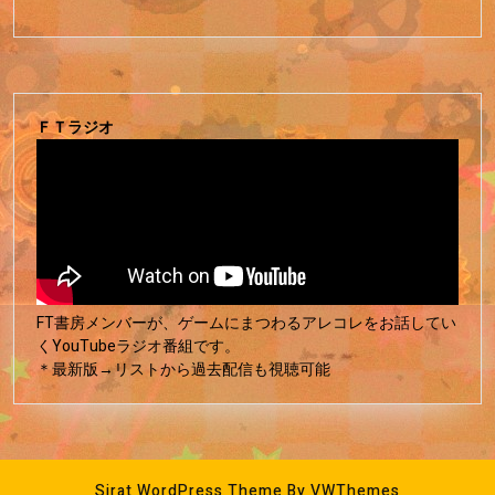
ＦＴラジオ
FT書房メンバーが、ゲームにまつわるアレコレをお話してい
くYouTubeラジオ番組です。
＊最新版→リストから過去配信も視聴可能
Sirat WordPress Theme
By VWThemes