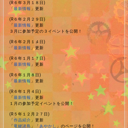
(R６年３月１８日)
「
最新情報
」更新
(R６年２月２９日)
「
最新情報
」更新
３月に参加予定の３イベントを公開！
(R６年２月１４日)
「
最新情報
」更新
(R６年１月１７日)
「
最新情報
」更新
(R６年１月８日)
「
最新情報
」更新
(R６年１月４日)
「
最新情報
」更新
１月の参加予定イベントを公開！
(R５年１２月２７日)
「
作品紹介
」更新
「
竜鍵諸島
」「
あやかし
」のページを公開！