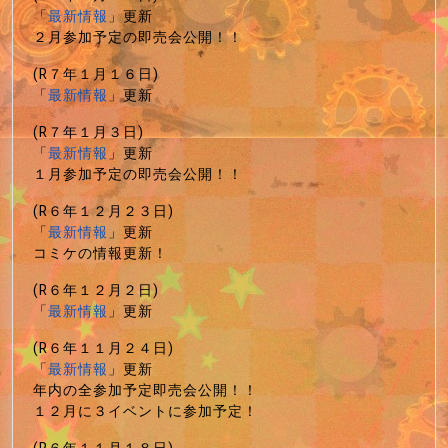
「
最新情報
」更新
２月参加予定の即売会公開！！
(R７年１月１６日)
「
最新情報
」更新
(R７年１月３日)
「
最新情報
」更新
１月参加予定の即売会公開！！
(R６年１２月２３日)
「
最新情報
」更新
コミケの情報更新！
(R６年１２月２日)
「
最新情報
」更新
(R６年１１月２４日)
「
最新情報
」更新
年内の全参加予定即売会公開！！
１２月に３イベントに参加予定！