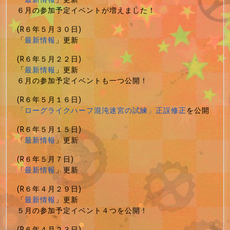
６月の参加予定イベントが増えました！
(R６年５月３０日)
「
最新情報
」更新
(R６年５月２２日)
「
最新情報
」更新
６月の参加予定イベントも一つ公開！
(R６年５月１６日)
「ローグライクハーフ混沌迷宮の試練」正誤修正
を公開
(R６年５月１５日)
「
最新情報
」更新
(R６年５月７日)
「
最新情報
」更新
(R６年４月２９日)
「
最新情報
」更新
５月の参加予定イベント４つを公開！
(R６年４月２３日)