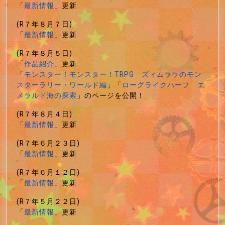
「
最新情報
」更新
(R７年８月７日)
「
最新情報
」更新
(R７年８月５日)
「
作品紹介
」更新
「
モンスター！モンスター！TRPG ズィムララのモン
スターラリー・ワールド編
」「
ローグライクハーフ エ
メラルド海の探索
」のページを公開！
(R７年８月４日)
「
最新情報
」更新
(R７年６月２３日)
「
最新情報
」更新
(R７年６月１２日)
「
最新情報
」更新
(R７年５月２２日)
「
最新情報
」更新