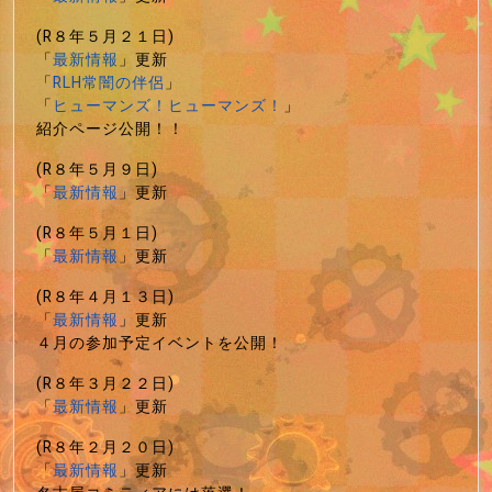
(R８年５月２１日)
「
最新情報
」更新
「
RLH常闇の伴侶
」
「
ヒューマンズ！ヒューマンズ！
」
紹介ページ公開！！
(R８年５月９日)
「
最新情報
」更新
(R８年５月１日)
「
最新情報
」更新
(R８年４月１３日)
「
最新情報
」更新
４月の参加予定イベントを公開！
(R８年３月２２日)
「
最新情報
」更新
(R８年２月２０日)
「
最新情報
」更新