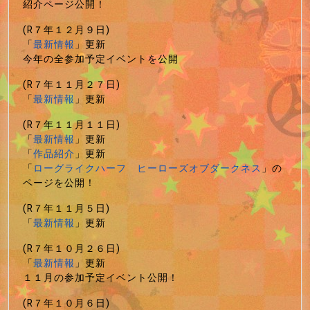
紹介ページ公開！
(R７年１２月９日)
「
最新情報
」更新
今年の全参加予定イベントを公開
(R７年１１月２７日)
「
最新情報
」更新
(R７年１１月１１日)
「
最新情報
」更新
「
作品紹介
」更新
「
ローグライクハーフ ヒーローズオブダークネス
」の
ページを公開！
(R７年１１月５日)
「
最新情報
」更新
(R７年１０月２６日)
「
最新情報
」更新
１１月の参加予定イベント公開！
(R７年１０月６日)