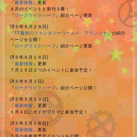
「
最新情報
」更新
８月のイベントと新刊３冊！
『
ローグライクハーフ
』紹介ページ更新
(R５年６月２８日)
「
FT書房のファンタジーワールド アランツァ
」の紹介
ページを公開！
『
ローグライクハーフ
』紹介ページ更新
(R５年６月１６日)
「
最新情報
」更新
７月１５日２つのイベントに参加予定！
(R５年６月２日)
『
ローグライクハーフ
』紹介ページ公開！
(R５年５月２９日)
「
最新情報
」更新
６月４日にボドゲフリマに参加予定！
(R５年５月１６日)
「
最新情報
」更新
５月の全参加予定イベントを公開