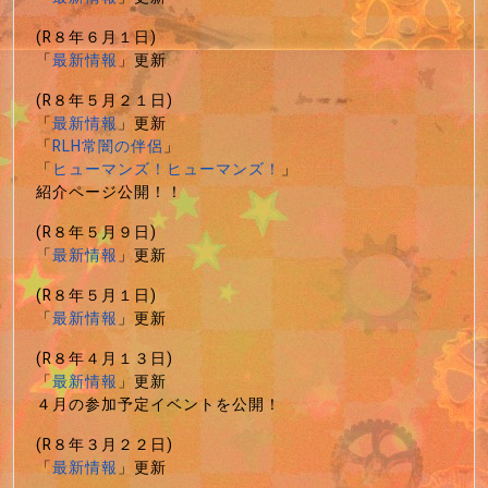
(R８年６月１日)
「
最新情報
」更新
(R８年５月２１日)
「
最新情報
」更新
「
RLH常闇の伴侶
」
「
ヒューマンズ！ヒューマンズ！
」
紹介ページ公開！！
(R８年５月９日)
「
最新情報
」更新
(R８年５月１日)
「
最新情報
」更新
(R８年４月１３日)
「
最新情報
」更新
４月の参加予定イベントを公開！
(R８年３月２２日)
「
最新情報
」更新