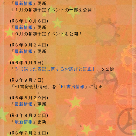
「
最新情報
」更新
１１月の参加予定イベントの一部を公開！
(R６年１０月６日)
「
最新情報
」更新
１０月の参加予定イベントを公開！
(R６年９月２４日)
「
最新情報
」更新
(R６年９月９日)
「
※【誤った表記に関するお詫びと訂正】
」を公開
(R６年９月７日)
「FT書房会社情報」を「
FT書房情報
」に訂正
(R６年８月２９日)
「
最新情報
」更新
(R６年８月２２日)
「
最新情報
」更新
(R６年７月２１日)