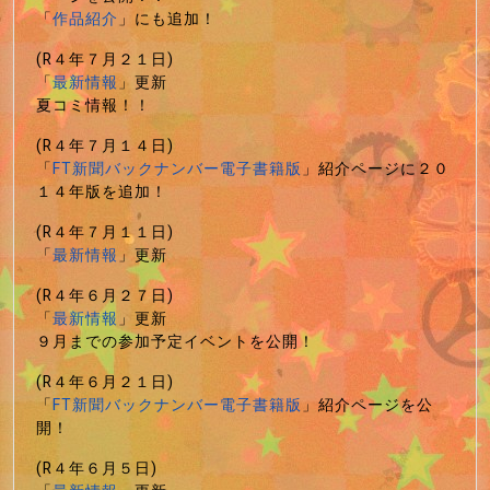
「
作品紹介
」にも追加！
(R４年７月２１日)
「
最新情報
」更新
夏コミ情報！！
(R４年７月１４日)
「
FT新聞バックナンバー電子書籍版
」紹介ページに２０
１４年版を追加！
(R４年７月１１日)
「
最新情報
」更新
(R４年６月２７日)
「
最新情報
」更新
９月までの参加予定イベントを公開！
(R４年６月２１日)
「
FT新聞バックナンバー電子書籍版
」紹介ページを公
開！
(R４年６月５日)