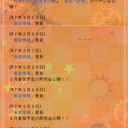
「
RLH雪剣の頂勇者の轍
」「
単眼の巨獣
」のページを公
開！
(R７年３月１０日)
「
最新情報
」更新
(R７年２月２０日)
「
最新情報
」更新
(R７年２月７日)
「
最新情報
」更新
(R７年１月２０日)
「
最新情報
」更新
２月参加予定の即売会公開！！
(R７年１月１６日)
「
最新情報
」更新
(R７年１月３日)
「
最新情報
」更新
１月参加予定の即売会公開！！