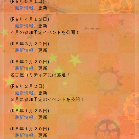
(R８年５月１日)
「
最新情報
」更新
(R８年４月１３日)
「
最新情報
」更新
４月の参加予定イベントを公開！
(R８年３月２２日)
「
最新情報
」更新
(R８年２月２０日)
「
最新情報
」更新
名古屋コミティアには落選！
(R８年２月２日)
「
最新情報
」更新
３月に参加予定のイベントを公開！
(R８年１月２８日)
「
最新情報
」更新
(R８年１月２０日)
「
最新情報
」更新