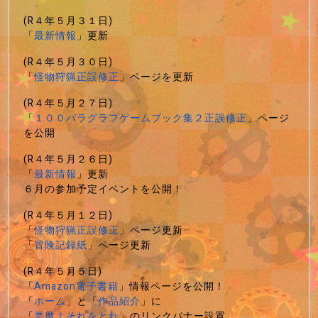
(R４年５月３１日)
「
最新情報
」更新
(R４年５月３０日)
「
怪物狩猟正誤修正
」ページを更新
(R４年５月２７日)
「
１００パラグラフゲームブック集２正誤修正
」ページ
を公開
(R４年５月２６日)
「
最新情報
」更新
６月の参加予定イベントを公開！
(R４年５月１２日)
「
怪物狩猟正誤修正
」ページ更新
「
冒険記録紙
」ページ更新
(R４年５月５日)
「
Amazon電子書籍
」情報ページを公開！
「
ホーム
」と「
作品紹介
」に
「
悪魔よそれをとれ
」のリンクバナー設置