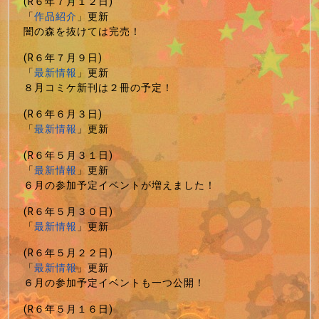
(R６年７月１２日)
「
作品紹介
」更新
闇の森を抜けては完売！
(R６年７月９日)
「
最新情報
」更新
８月コミケ新刊は２冊の予定！
(R６年６月３日)
「
最新情報
」更新
(R６年５月３１日)
「
最新情報
」更新
６月の参加予定イベントが増えました！
(R６年５月３０日)
「
最新情報
」更新
(R６年５月２２日)
「
最新情報
」更新
６月の参加予定イベントも一つ公開！
(R６年５月１６日)