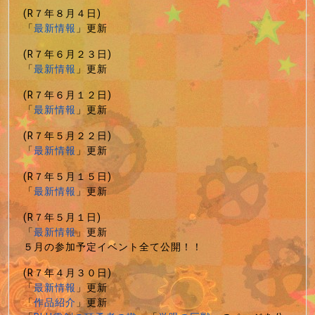
(R７年８月４日)
「
最新情報
」更新
(R７年６月２３日)
「
最新情報
」更新
(R７年６月１２日)
「
最新情報
」更新
(R７年５月２２日)
「
最新情報
」更新
(R７年５月１５日)
「
最新情報
」更新
(R７年５月１日)
「
最新情報
」更新
５月の参加予定イベント全て公開！！
(R７年４月３０日)
「
最新情報
」更新
「
作品紹介
」更新