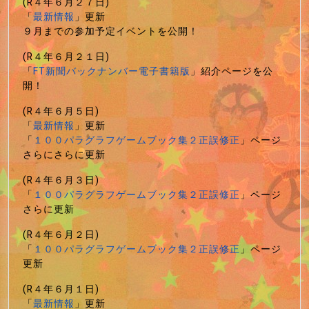
(R４年６月２７日)
「
最新情報
」更新
９月までの参加予定イベントを公開！
(R４年６月２１日)
「
FT新聞バックナンバー電子書籍版
」紹介ページを公
開！
(R４年６月５日)
「
最新情報
」更新
「
１００パラグラフゲームブック集２正誤修正
」ページ
さらにさらに更新
(R４年６月３日)
「
１００パラグラフゲームブック集２正誤修正
」ページ
さらに更新
(R４年６月２日)
「
１００パラグラフゲームブック集２正誤修正
」ページ
更新
(R４年６月１日)
「
最新情報
」更新