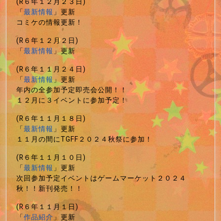
(R６年１２月２３日)
「
最新情報
」更新
コミケの情報更新！
(R６年１２月２日)
「
最新情報
」更新
(R６年１１月２４日)
「
最新情報
」更新
年内の全参加予定即売会公開！！
１２月に３イベントに参加予定！
(R６年１１月１８日)
「
最新情報
」更新
１１月の間にTGFF２０２４秋祭に参加！
(R６年１１月１０日)
「
最新情報
」更新
次回参加予定イベントはゲームマーケット２０２４
秋！！新刊発売！！
(R６年１１月１日)
「
作品紹介
」更新