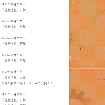
(R７年６月２３日)
「
最新情報
」更新
(R７年６月１２日)
「
最新情報
」更新
(R７年５月２２日)
「
最新情報
」更新
(R７年５月１５日)
「
最新情報
」更新
(R７年５月１日)
「
最新情報
」更新
５月の参加予定イベント全て公開！！
(R７年４月３０日)
「
最新情報
」更新