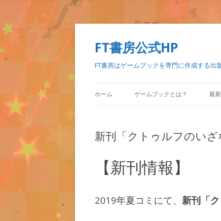
FT書房公式HP
FT書房はゲームブックを専門に作成する出
ホーム
ゲームブックとは？
最新
新刊「クトゥルフのいざ
【新刊情報】
2019年夏コミにて、
新刊「ク