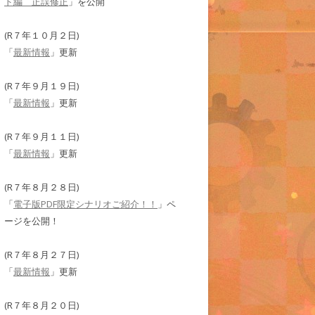
ド編 正誤修正
」を公開
(R７年１０月２日)
「
最新情報
」更新
(R７年９月１９日)
「
最新情報
」更新
(R７年９月１１日)
「
最新情報
」更新
(R７年８月２８日)
「
電子版PDF限定シナリオご紹介！！
」ペ
ージを公開！
(R７年８月２７日)
「
最新情報
」更新
(R７年８月２０日)