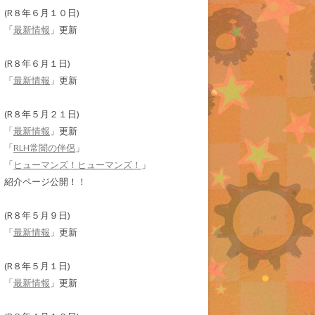
(R８年６月１０日)
「
最新情報
」更新
(R８年６月１日)
「
最新情報
」更新
(R８年５月２１日)
「
最新情報
」更新
「
RLH常闇の伴侶
」
「
ヒューマンズ！ヒューマンズ！
」
紹介ページ公開！！
(R８年５月９日)
「
最新情報
」更新
(R８年５月１日)
「
最新情報
」更新