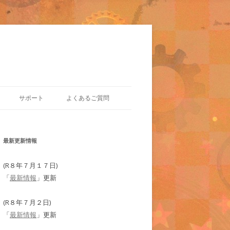
サポート
よくあるご質問
最新更新情報
(R８年７月１７日)
「
最新情報
」更新
(R８年７月２日)
「
最新情報
」更新